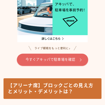
ライブ観戦をもっと便利に♪
今すぐアキッパで駐車場を確認
【アリーナ席】ブロックごとの見え方
とメリット・デメリットは？