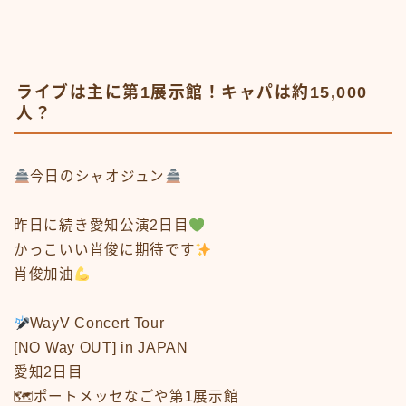
ライブは主に第1展示館！キャパは約15,000
人？
今日のシャオジュン
昨日に続き愛知公演2日目
かっこいい肖俊に期待です
肖俊加油
WayV Concert Tour
[NO Way OUT] in JAPAN
愛知2日目
🗺ポートメッセなごや第1展示館