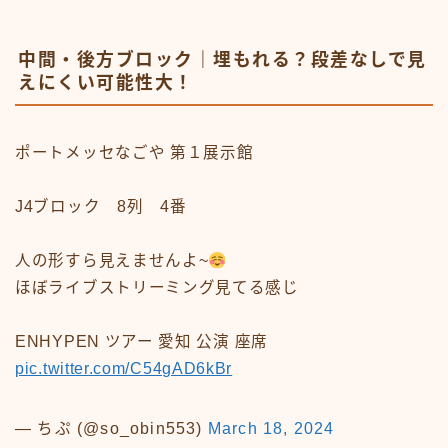
中間・後方ブロック｜埋もれる？段差なしで見
えにくい可能性大！
ポートメッセなごや 第１展示館
J4ブロック 8列 4番
人の形すら見えませんよ~
ほぼライブストリーミング見てる感じ
ENHYPEN ツアー 愛知 公演 座席
pic.twitter.com/C54gAD6kBr
今なら友達・家族紹介でお得に始めるチャンス！
— ちぷ (@so_obin553)
March 18, 2024
飲み水に最強のサーバーがついに誕生！