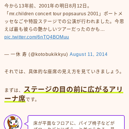
今から13年前、2001年の明日8月12日。
「mr.children concert tour popsaurus 2001」ポートメ
ッセなごや特設ステージでの公演が行われました。今思
えば最も彼らの艶かしいツアーだったのかも…
pic.twitter.com/6nTQ4BOMuu
— 一休 寿 (@kotobukikkyu)
August 11, 2014
それでは、具体的な座席の見え方を見ていきましょう。
ステージの目の前に広がるアリ
まずは、
ーナ席
です。
床が平面なフロアに、パイプ椅子などが