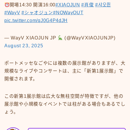
開場14:30 開演16:00
#XIAOJUN
#肖俊
#샤오쥔
#WayV
#シャオジュン
#NOWayOUT
pic.twitter.com/qJ0G4P4dJH
— WayV XIAOJUN JP
(@WayVXIAOJUNJP)
August 23, 2025
ポートメッセなごやには複数の展示館がありますが、大
規模なライブやコンサートは、主に「新第1展示館」で
開催されます。
この新第1展示館は広大な無柱空間が特徴ですが、他の
展示館や小規模なイベントでは柱がある場合もあるでし
ょう。