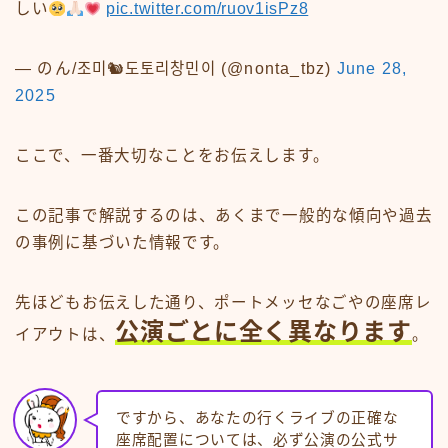
しい
pic.twitter.com/ruov1isPz8
— のん/조미🐿도토리창민이 (@nonta_tbz)
June 28,
2025
ここで、一番大切なことをお伝えします。
この記事で解説するのは、あくまで一般的な傾向や過去
の事例に基づいた情報です。
先ほどもお伝えした通り、ポートメッセなごやの座席レ
公演ごとに全く異なります
イアウトは、
。
ですから、あなたの行くライブの正確な
座席配置については、必ず公演の公式サ