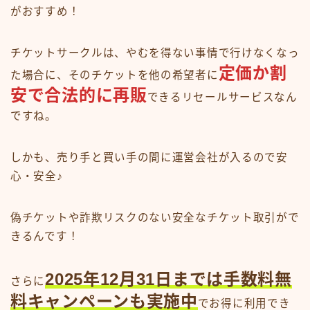
がおすすめ！
チケットサークルは、やむを得ない事情で行けなくなっ
定価か割
た場合に、そのチケットを他の希望者に
安で合法的に再販
できるリセールサービスなん
ですね。
しかも、売り手と買い手の間に運営会社が入るので安
心・安全♪
偽チケットや詐欺リスクのない安全なチケット取引がで
きるんです！
2025年12月31日までは手数料無
さらに
料キャンペーンも実施中
でお得に利用でき