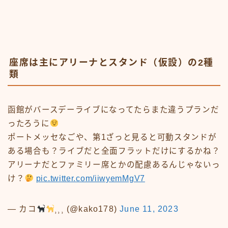
座席は主にアリーナとスタンド（仮設）の2種
類
函館がバースデーライブになってたらまた違うプランだ
ったろうに
ポートメッセなごや、第1ざっと見ると可動スタンドが
ある場合も？ライブだと全面フラットだけにするかね？
アリーナだとファミリー席とかの配慮あるんじゃないっ
け？
pic.twitter.com/iiwyemMgV7
— カコ
⸒⸒⸒ (@kako178)
June 11, 2023