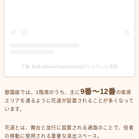
工藤 倉鍵(@kurakagiiemoto)がシェアした投稿
9番〜12番
御園座では、1階席のうち、主に
の座席
エリアを通るように花道が設置されることが多くなって
います。
花道とは、舞台と並行に設置される通路のことで、役者
の移動に使用される重要な演出スペース。