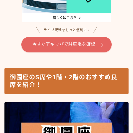
ライブ観戦をもっと便利に♪
今すぐアキッパで駐車場を確認
御園座のS席や1階・2階のおすすめ良
席を紹介！