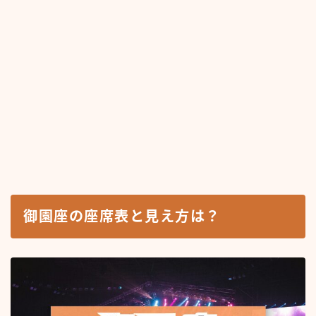
御園座の座席表と見え方は？